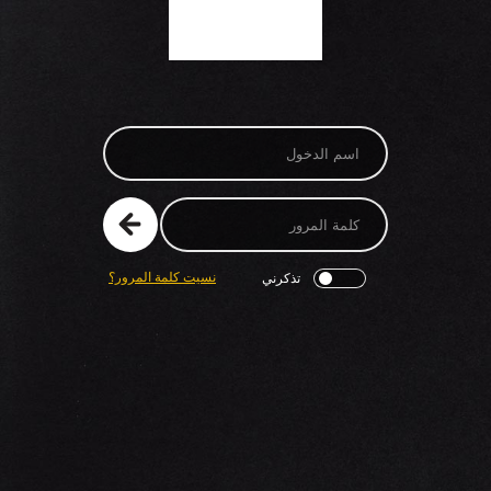
نسيت كلمة المرور؟
تذكرني