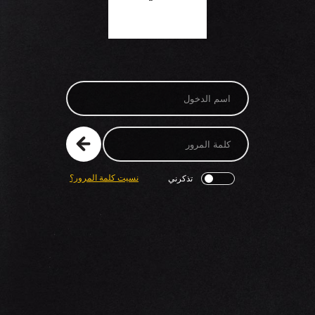
نسيت كلمة المرور؟
تذكرني